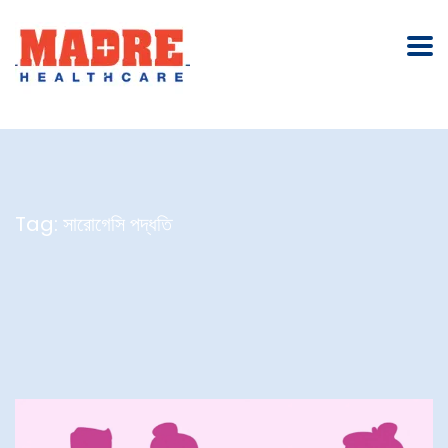
Tag:
সারোগেসি পদ্ধতি